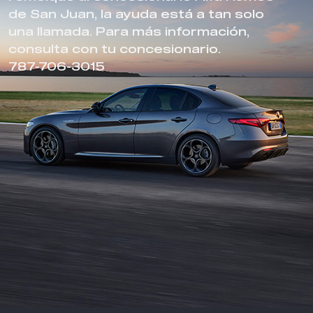
de San Juan, la ayuda está a tan solo
una llamada. Para más información,
consulta con tu concesionario.
787-706-3015