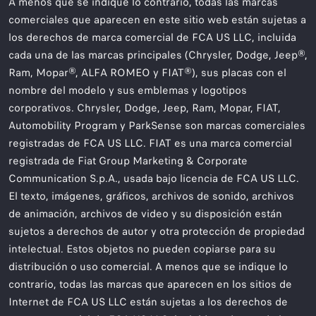
A menos que se indique lo contrario, todas las marcas
comerciales que aparecen en este sitio web están sujetas a
los derechos de marca comercial de FCA US LLC, incluida
cada una de las marcas principales (Chrysler, Dodge, Jeep®,
Ram, Mopar®, ALFA ROMEO y FIAT®), sus placas con el
nombre del modelo y sus emblemas y logotipos
corporativos. Chrysler, Dodge, Jeep, Ram, Mopar, FIAT,
Automobility Program y ParkSense son marcas comerciales
registradas de FCA US LLC. FIAT es una marca comercial
registrada de Fiat Group Marketing & Corporate
Communication S.p.A., usada bajo licencia de FCA US LLC.
El texto, imágenes, gráficos, archivos de sonido, archivos
de animación, archivos de video y su disposición están
sujetos a derechos de autor y otra protección de propiedad
intelectual. Estos objetos no pueden copiarse para su
distribución o uso comercial. A menos que se indique lo
contrario, todas las marcas que aparecen en los sitios de
Internet de FCA US LLC están sujetas a los derechos de