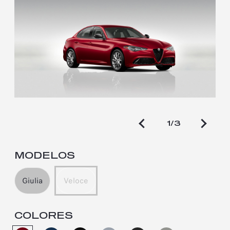
1/3
MODELOS
Giulia
Veloce
COLORES