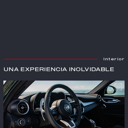
Interior
Interior
UNA EXPERIENCIA INOLVIDABLE