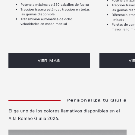
Potencia máxim
Potencia máxima de 280 caballos de fuerza
Tracción trase
Tracción trasera estándar, tracción en todas
las gomas dis
las gomas disponible
Diferencial tr
Transmisión automática de ocho
limitado
velocidades en modo manual
Paletas de cam
mayor rendimie
VER MÁS
V
Personaliza tu Giulia
Elige uno de los colores llamativos disponibles en el
Alfa Romeo Giulia 2026.