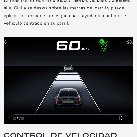
LaneSense
ofrece al conductor alertas visuales y audibles
si el Giulia se desvía sobre las marcas del carril y puede
aplicar correcciones en el guía para ayudar a mantener el
vehículo centrado en su carril.
CONTROL DE VELOCIDAD