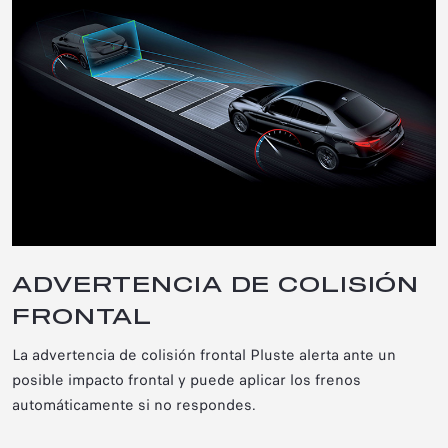
ADVERTENCIA DE COLISIÓN
FRONTAL
La advertencia de colisión frontal Plus
te alerta ante un
posible impacto frontal y puede aplicar los frenos
automáticamente si no respondes.