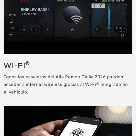
®
WI-FI
Todos los pasajeros del Alfa Romeo Giulia 2026 pueden
acceder a internet wireless gracias al Wi-Fi® integrado en
el vehículo
.